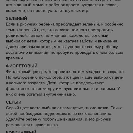
что в данный момент ребенок просто нуждается в покое,
возможно, он просто устал от шумных игр.
ЗЕЛЕНЫЙ
Если в рисунках ребенка преобладает зеленый, и особенно
темно-зеленый цвет, это должно немного насторожить
родителей, так как, по мнению психологов, зеленый
выбирают детки, которым не хватает заботы и внимания.
Даже если вам кажется, что вы уделяете своему ребенку
достаточно внимания, попробуйте проводить с ним больше
времени.
ФИОЛЕТОВЫЙ
Фиолетовый цвет редко нравится детям младшего возраста.
По наблюдению психологов, этот цвет чаще выбирают дети
школьного возраста. Дети, которые предпочитают
фиолетовые оттенки другим, чувствительные и ранимы. У
них очень богатый внутренний мир.
СЕРЫЙ
Серый цвет часто выбирают замкнутые, тихие детки. Таких
детей необходимо поддерживать во всех начинаниях.
Уделяйте ребенку побольше внимания, и его рисунки
раскрасятся в яркие цвета.
КОРИЧНЕВЫЙ