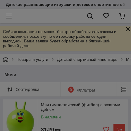
Детские развивающие игрушки и детское спортивное обор
Сейчас компания не может быстро обрабатывать заказы и
сообщения, поскольку по ее графику работы сегодня
выходной. Ваша заявка будет обработана в ближайший
рабочий день.
Товары и услуги
Детский спортивный инвентарь
М
Мячи
Сортировка
0
Фильтры
Мяч гимнастический (фитбол) с рожками
Д55 см
В наличии
31,20
руб.