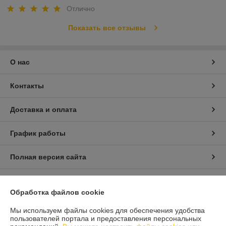
Отлично
Показать все отзывы
О нас
Контакты
Доставка и оплата
График работы
Полная версия сайта
Политика обработки cookies
Обработка файлов cookie
Сайт создан на платформе Deal.by
Мы используем файлы cookies для обеспечения удобства
пользователей портала и предоставления персональных