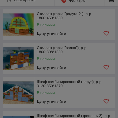
0
Фильтры
Стеллаж (горка "радуга-2"), р-р
1800*450*1350
В наличии
Цену уточняйте
Стеллаж (горка "волна"), р-р
1800*308*1550
В наличии
Цену уточняйте
Шкаф комбинированный (парус), р-р
3120*350*1370
В наличии
Цену уточняйте
Шкаф комбинированный (крепость-2), р-р