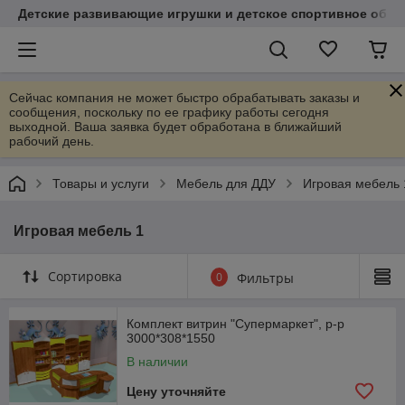
Детские развивающие игрушки и детское спортивное обор
Сейчас компания не может быстро обрабатывать заказы и
сообщения, поскольку по ее графику работы сегодня
выходной. Ваша заявка будет обработана в ближайший
рабочий день.
Товары и услуги
Мебель для ДДУ
Игровая мебель 
Игровая мебель 1
Сортировка
0
Фильтры
Комплект витрин "Супермаркет", р-р
3000*308*1550
В наличии
Цену уточняйте