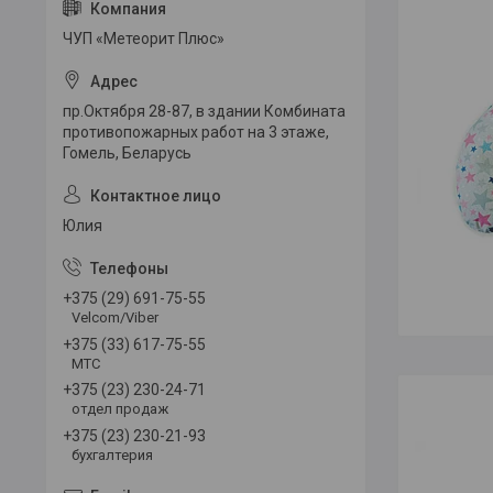
ЧУП «Метеорит Плюс»
пр.Октября 28-87, в здании Комбината
противопожарных работ на 3 этаже,
Гомель, Беларусь
Юлия
+375 (29) 691-75-55
Velcom/Viber
+375 (33) 617-75-55
МТС
+375 (23) 230-24-71
отдел продаж
+375 (23) 230-21-93
бухгалтерия