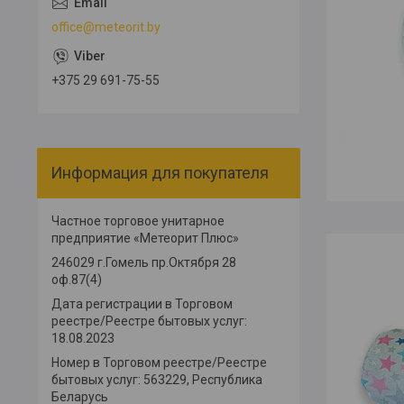
office@meteorit.by
+375 29 691-75-55
Информация для покупателя
Частное торговое унитарное
предприятие «Метеорит Плюс»
246029 г.Гомель пр.Октября 28
оф.87(4)
Дата регистрации в Торговом
реестре/Реестре бытовых услуг:
18.08.2023
Номер в Торговом реестре/Реестре
бытовых услуг: 563229, Республика
Беларусь