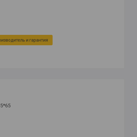
оизводитель и гарантия
5*65