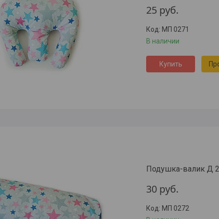
25
руб.
МП 0271
В наличии
Купить
Пр
Подушка-валик Д 2
30
руб.
МП 0272