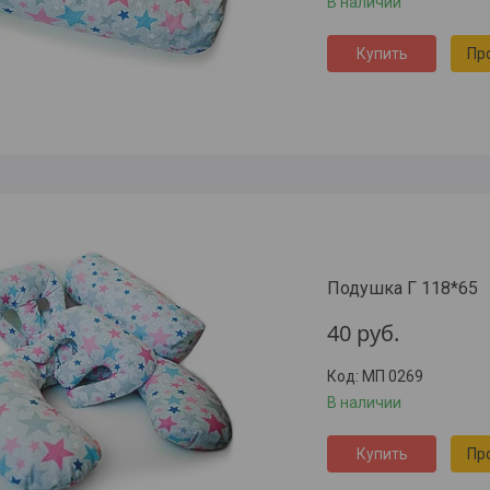
В наличии
Купить
Пр
Подушка Г 118*65
40
руб.
МП 0269
В наличии
Купить
Пр