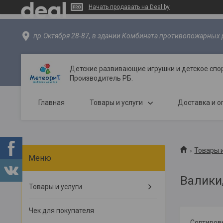
Начать продавать на Deal.by
пр.Октября 28-87, в здании Комбината противопожарных р
Детские развивающие игрушки и детское спо
Производитель РБ.
Главная
Товары и услуги
Доставка и о
Товары и
Валики
Товары и услуги
Чек для покупателя