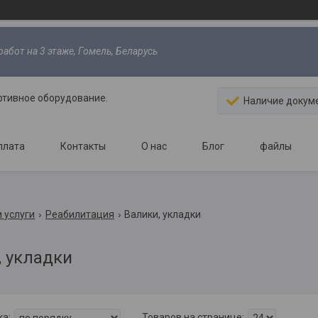
абот на 3 этаже, Гомель, Беларусь
ртивное оборудование.
Наличие докум
плата
Контакты
О нас
Блог
файлы
 услуги
Реабилитация
Валики, укладки
, укладки