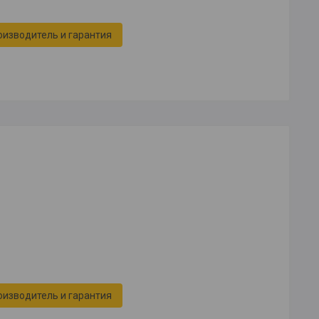
оизводитель и гарантия
оизводитель и гарантия