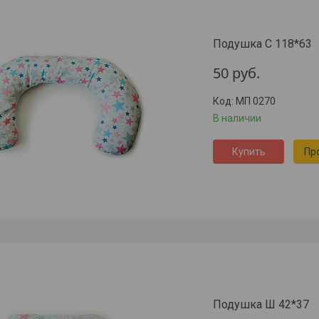
Подушка С 118*63
50
руб.
МП 0270
В наличии
Купить
Пр
Подушка Ш 42*37