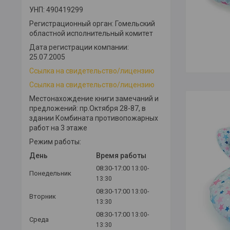
УНП: 490419299
Регистрационный орган: Гомельский
областной исполнительный комитет
Дата регистрации компании:
25.07.2005
Ссылка на свидетельство/лицензию
Ссылка на свидетельство/лицензию
Местонахождение книги замечаний и
предложений: пр.Октября 28-87, в
здании Комбината противопожарных
работ на 3 этаже
Режим работы:
День
Время работы
08:30-17:00
13:00-
Понедельник
13:30
08:30-17:00
13:00-
Вторник
13:30
08:30-17:00
13:00-
Среда
13:30