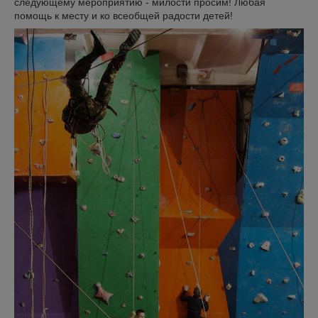
следующему мероприятию - милости просим! Любая
помощь к месту и ко всеобщей радости детей!