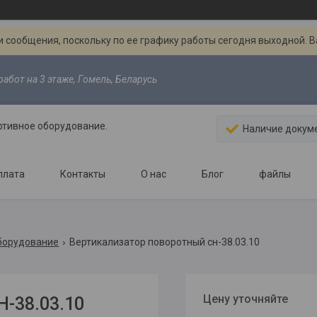
 сообщения, поскольку по ее графику работы сегодня выходной. 
абот на 3 этаже, Гомель, Беларусь
ртивное оборудование.
Наличие докум
плата
Контакты
О нас
Блог
файлы
борудование
Вертикализатор поворотный сн-38.03.10
Цену уточняйте
-38.03.10