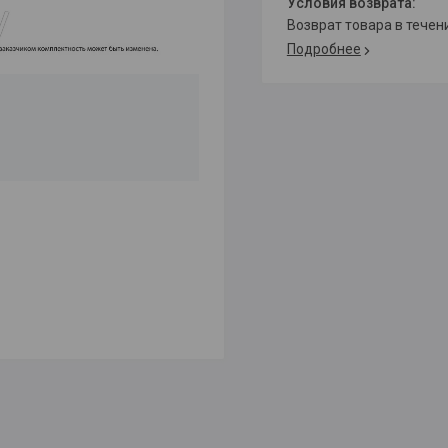
возврат товара в тече
Подробнее