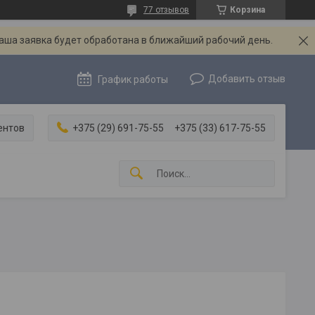
77 отзывов
Корзина
Ваша заявка будет обработана в ближайший рабочий день.
Добавить отзыв
График работы
ентов
+375 (29) 691-75-55
+375 (33) 617-75-55