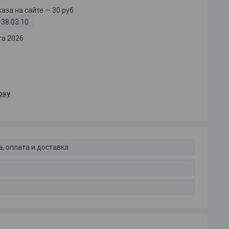
за на сайте — 30 руб
38.03.10
та 2026
ону
, оплата и доставка