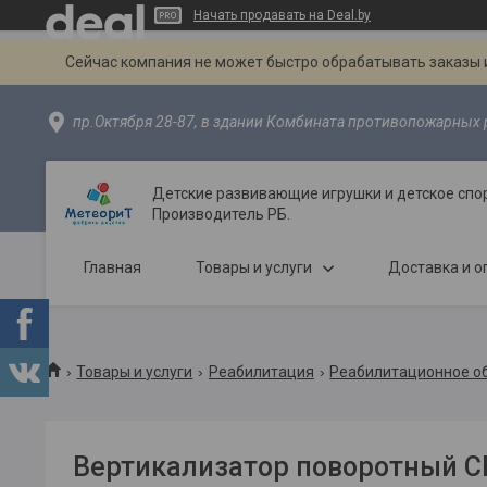
Начать продавать на Deal.by
Сейчас компания не может быстро обрабатывать заказы и
пр.Октября 28-87, в здании Комбината противопожарных р
Детские развивающие игрушки и детское спо
Производитель РБ.
Главная
Товары и услуги
Доставка и о
Товары и услуги
Реабилитация
Реабилитационное о
Вертикализатор поворотный СН