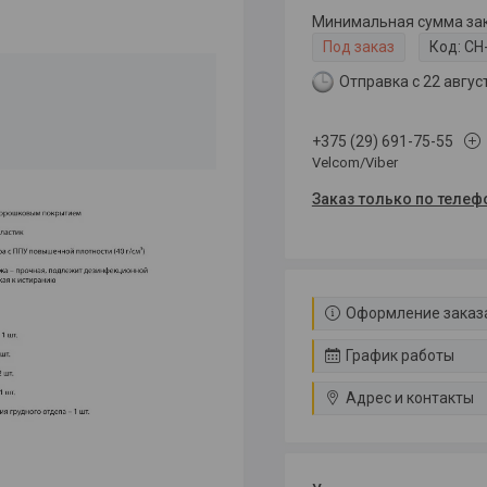
Минимальная сумма зака
Под заказ
Код:
СН-
Отправка с 22 авгус
+375 (29) 691-75-55
Velcom/Viber
Заказ только по телеф
Оформление заказа
График работы
Адрес и контакты