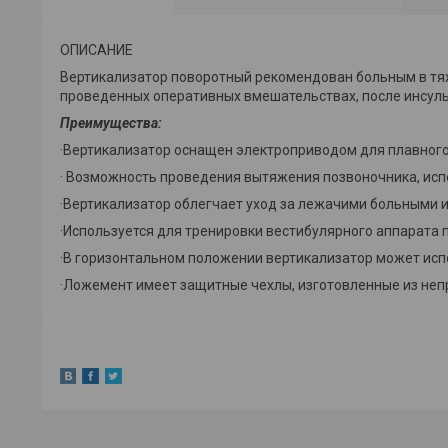
ОПИСАНИЕ
Вертикализатор поворотный рекомендован больным в тяж
проведенных оперативных вмешательствах, после инсуль
Преимущества:
·Вертикализатор оснащен электроприводом для плавного
· Возможность проведения вытяжения позвоночника, исп
·Вертикализатор облегчает уход за лежачими больными и 
·Используется для тренировки вестибулярного аппарата
·В горизонтальном положении вертикализатор может исп
·Ложемент имеет защитные чехлы, изготовленные из неп