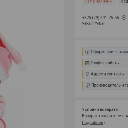
Нет в наличии
Код
+375 (29) 691-75-55
Velcom/Viber
Оформление заказа
График работы
Адрес и контакты
Производитель и г
возврат товара в тече
Подробнее