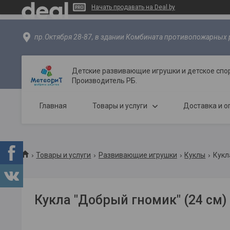
Начать продавать на Deal.by
пр.Октября 28-87, в здании Комбината противопожарных р
Детские развивающие игрушки и детское спо
Производитель РБ.
Главная
Товары и услуги
Доставка и о
Товары и услуги
Развивающие игрушки
Куклы
Кукл
Кукла "Добрый гномик" (24 см) 