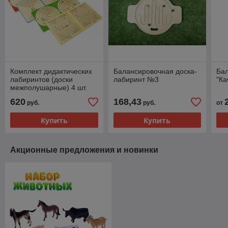
Комплект дидактических
Балансировочная доска-
Бал
лабиринтов (доски
лабиринт №3
"Ка
межполушарные) 4 шт.
620
168,43
руб.
руб.
от
Купить
Купить
Акционные предложения и новинки