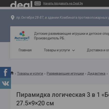
Начать продавать на Deal.by
пр.Октября 28-87, в здании Комбината противопожарных р
Детские развивающие игрушки и детское спо
Производитель РБ.
Главная
Товары и услуги
Доставка и о
Товары и услуги
Развивающие игрушки
Дидактика
Пирамидка логическая 3 в 1 «
27.5×9×20 см