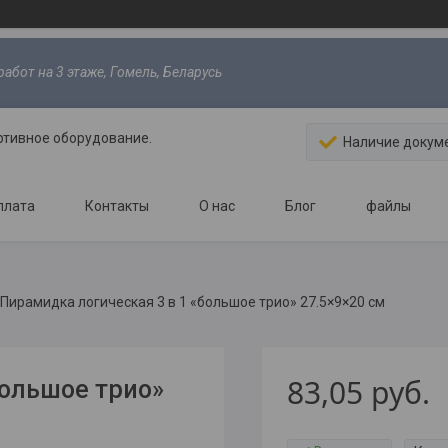
абот на 3 этаже, Гомель, Беларусь
ртивное оборудование.
Наличие докум
плата
Контакты
О нас
Блог
файлы
Пирамидка логическая 3 в 1 «большое трио» 27.5×9×20 см
83,05
руб.
Большое трио»