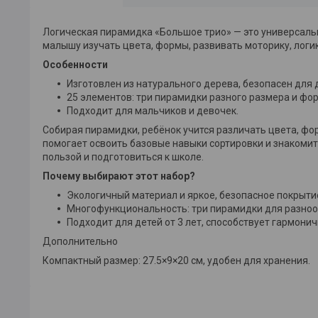
Логическая пирамидка «Большое трио» — это универсальн
малышу изучать цвета, формы, развивать моторику, логи
Особенности
Изготовлен из натурального дерева, безопасен для 
25 элементов: три пирамидки разного размера и фо
Подходит для мальчиков и девочек.
Собирая пирамидки, ребёнок учится различать цвета, ф
помогает освоить базовые навыки сортировки и знакомит
пользой и подготовиться к школе.
Почему выбирают этот набор?
Экологичный материал и яркое, безопасное покрыти
Многофункциональность: три пирамидки для разноо
Подходит для детей от 3 лет, способствует гармони
Дополнительно
Компактный размер: 27.5×9×20 см, удобен для хранения.