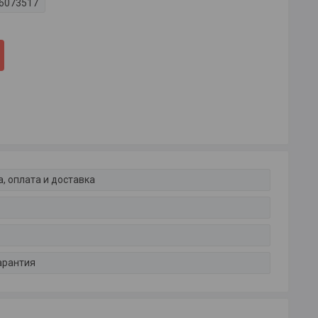
6073517
, оплата и доставка
арантия