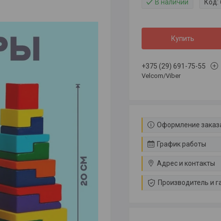
В наличии
Код:
Купить
+375 (29) 691-75-55
Velcom/Viber
Оформление заказа
График работы
Адрес и контакты
Производитель и г