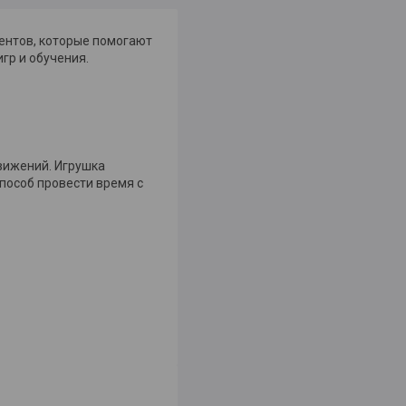
ментов, которые помогают
гр и обучения.
вижений. Игрушка
пособ провести время с