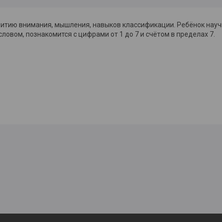
звитию внимания, мышления, навыков классификации. Ребёнок науч
овом, познакомится с цифрами от 1 до 7 и счётом в пределах 7.