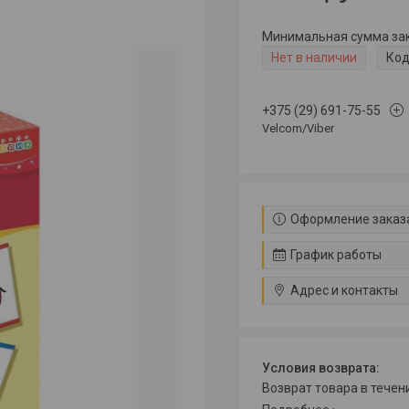
Минимальная сумма зака
Нет в наличии
Код
+375 (29) 691-75-55
Velcom/Viber
Оформление заказа
График работы
Адрес и контакты
возврат товара в тече