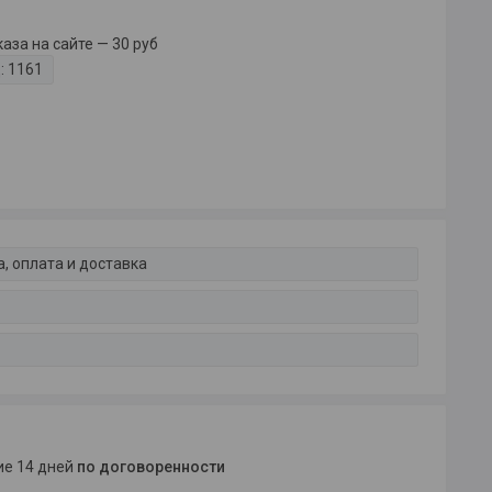
за на сайте — 30 руб
:
1161
, оплата и доставка
ние 14 дней
по договоренности