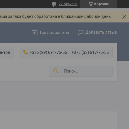
77 отзывов
Корзина
Ваша заявка будет обработана в ближайший рабочий день.
Добавить отзыв
График работы
ентов
+375 (29) 691-75-55
+375 (33) 617-75-55