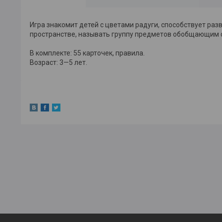
Игра знакомит детей с цветами радуги, способствует ра
пространстве, называть группу предметов обобщающим сл
В комплекте: 55 карточек, правила.
Возраст: 3—5 лет.