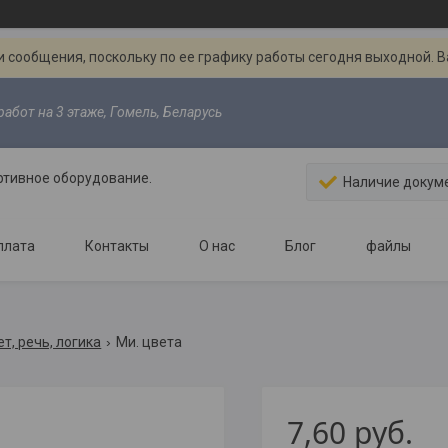
 сообщения, поскольку по ее графику работы сегодня выходной. 
абот на 3 этаже, Гомель, Беларусь
ртивное оборудование.
Наличие докум
плата
Контакты
О нас
Блог
файлы
т, речь, логика
Ми. цвета
7,60
руб.