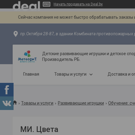
Начать продавать на Deal.by
Сейчас компания не может быстро обрабатывать заказы и
пр.Октября 28-87, в здании Комбината противопожарных р
Детские развивающие игрушки и детское спо
Производитель РБ.
Главная
Товары и услуги
Доставка и о
Товары и услуги
Развивающие игрушки
Обучение: сче
МИ. Цвета