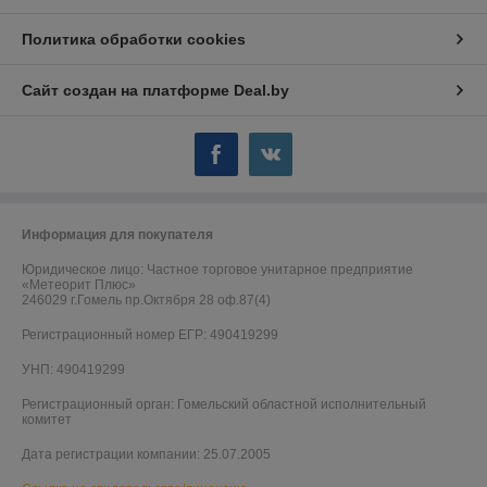
Политика обработки cookies
Сайт создан на платформе Deal.by
Информация для покупателя
Юридическое лицо:
Частное торговое унитарное предприятие
«Метеорит Плюс»
246029 г.Гомель пр.Октября 28 оф.87(4)
Регистрационный номер ЕГР: 490419299
УНП: 490419299
Регистрационный орган: Гомельский областной исполнительный
комитет
Дата регистрации компании: 25.07.2005