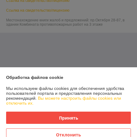
Ссылка на свидетельство/лицензию
Ссылка на свидетельство/лицензию
Местонахождение книги жалоб и предложений: пр.Октября 28-87, в
здании Комбината противопожарных работ на 3 этаже
Обработка файлов cookie
Мы используем файлы cookies для обеспечения удобства
пользователей портала и предоставления персональных
рекомендаций.
Вы можете настроить файлы cookies или
отключить их.
Принять
Отклонить