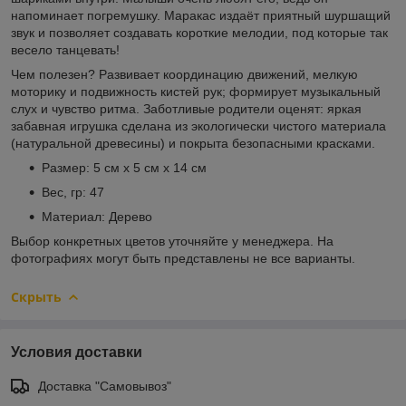
напоминает погремушку. Маракас издаёт приятный шуршащий
звук и позволяет создавать короткие мелодии, под которые так
весело танцевать!
Чем полезен? Развивает координацию движений, мелкую
моторику и подвижность кистей рук; формирует музыкальный
слух и чувство ритма. Заботливые родители оценят: яркая
забавная игрушка сделана из экологически чистого материала
(натуральной древесины) и покрыта безопасными красками.
Размер: 5 см х 5 см х 14 см
Вес, гр: 47
Материал: Дерево
Выбор конкретных цветов уточняйте у менеджера. На
фотографиях могут быть представлены не все варианты.
Скрыть
Условия доставки
Доставка "Самовывоз"