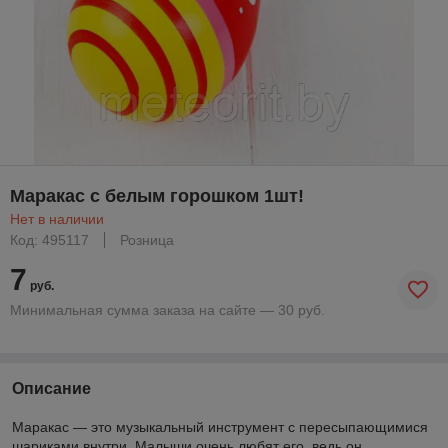
Маракас с белым горошком 1шт!
Нет в наличии
Код: 495117
Розница
7
руб.
Минимальная сумма заказа на сайте — 30 руб.
Описание
Маракас — это музыкальный инструмент с пересыпающимися
шариками внутри. Малыши очень любят его, ведь он