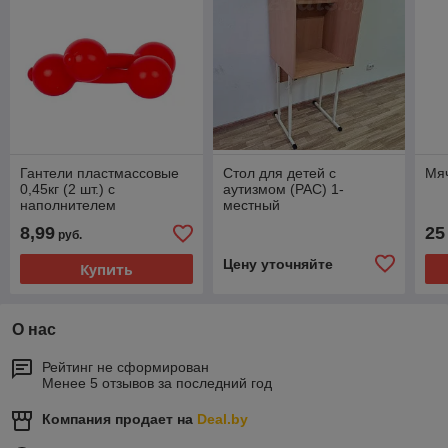
Гантели пластмассовые
Стол для детей с
Мяч
0,45кг (2 шт.) с
аутизмом (РАС) 1-
наполнителем
местный
8,99
25
руб.
Цену уточняйте
Купить
О нас
Рейтинг не сформирован
Менее 5 отзывов за последний год
Компания продает на
Deal.by