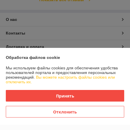
О нас
Контакты
Доставка и оплата
Обработка файлов cookie
График работы
Мы используем файлы cookies для обеспечения удобства
пользователей портала и предоставления персональных
Полная версия сайта
рекомендаций.
Вы можете настроить файлы cookies или
отключить их.
Политика обработки cookies
Принять
Сайт создан на платформе Deal.by
Отклонить