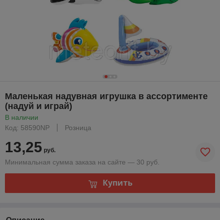
Маленькая надувная игрушка в ассортименте
(надуй и играй)
В наличии
Код: 58590NP
Розница
13,25
руб.
Минимальная сумма заказа на сайте — 30 руб.
Купить