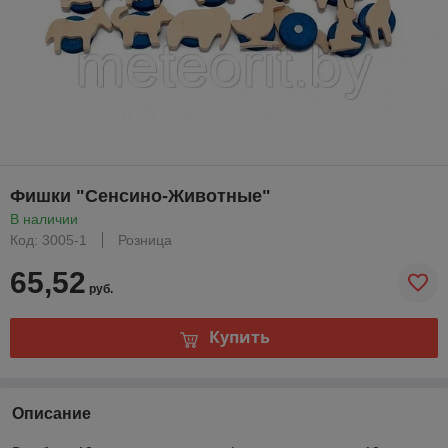
Фишки "Сенсино-Животные"
В наличии
Код: 3005-1
Розница
65,52
руб.
Купить
Описание