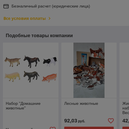
Безналичный расчет (юридические лица)
Все условия оплаты
Подобные товары компании
Набор "Домашние
Лесные животные
Жи
животные"
наб
Ве
92,03
42
руб.