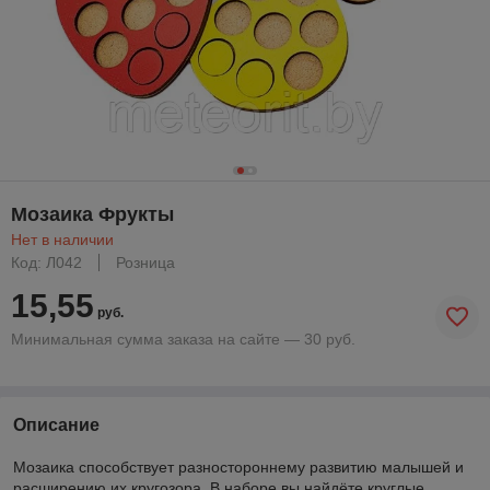
Мозаика Фрукты
Нет в наличии
Код: Л042
Розница
15,55
руб.
Минимальная сумма заказа на сайте — 30 руб.
Описание
Мозаика способствует разностороннему развитию малышей и
расширению их кругозора. В наборе вы найдёте круглые