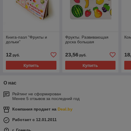
Книга-пазл "Фрукты и
Фрукты. Развивающая
Ком
дольки"
доска большая
12
23,56
18
руб.
руб.
Купить
Купить
О нас
Рейтинг не сформирован
Менее 5 отзывов за последний год
Компания продает на
Deal.by
Работает с 12.01.2011
г. Гомель