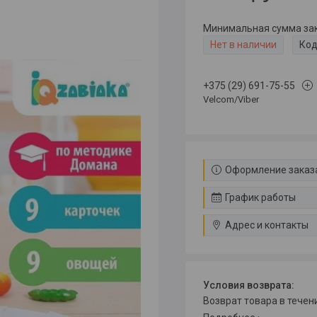
Минимальная сумма зака
Нет в наличии
Код
+375 (29) 691-75-55
Velcom/Viber
Оформление заказа
График работы
Адрес и контакты
возврат товара в тече