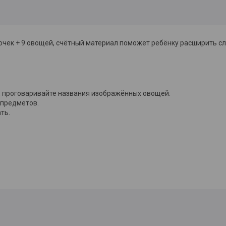
очек + 9 овощей, счётный материал поможет ребёнку расширить с
, проговаривайте названия изображённых овощей.
 предметов.
ть.