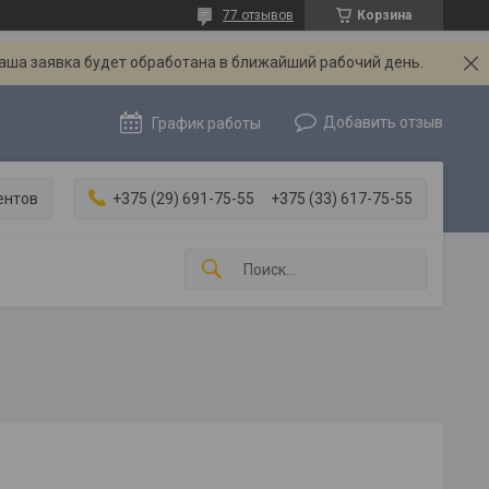
77 отзывов
Корзина
Ваша заявка будет обработана в ближайший рабочий день.
Добавить отзыв
График работы
ентов
+375 (29) 691-75-55
+375 (33) 617-75-55