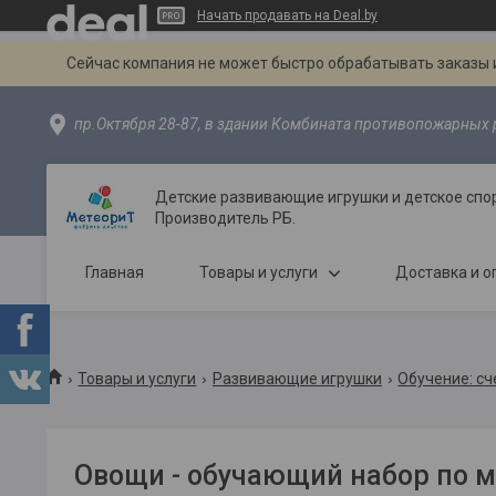
Начать продавать на Deal.by
Сейчас компания не может быстро обрабатывать заказы и
пр.Октября 28-87, в здании Комбината противопожарных р
Детские развивающие игрушки и детское спо
Производитель РБ.
Главная
Товары и услуги
Доставка и о
Товары и услуги
Развивающие игрушки
Обучение: сче
Овощи - обучающий набор по 