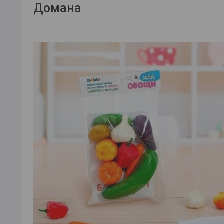
Домана