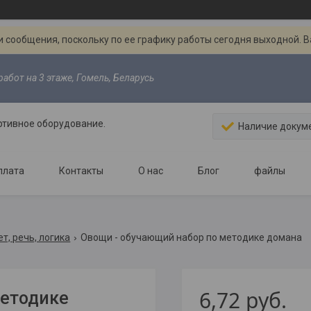
 сообщения, поскольку по ее графику работы сегодня выходной. 
абот на 3 этаже, Гомель, Беларусь
ртивное оборудование.
Наличие докум
плата
Контакты
О нас
Блог
файлы
т, речь, логика
Овощи - обучающий набор по методике домана
6,72
руб.
методике