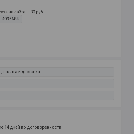
за на сайте — 30 руб
:
4096684
, оплата и доставка
ние 14 дней
по договоренности