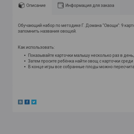
Описание
Информация для заказа
Обучающий набор по методике Г. Домана "Овощи": 9 карт
запомнить названия овощей.
Как использовать:
Показывайте карточки малышу несколько раз в день
Затем просите ребёнка найти овощ с карточки среди
В конце игры все собранные плоды можно пересчита