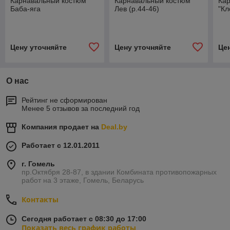
Карнавальный костюм
Карнавальный костюм
Ка
Баба-яга
Лев (р.44-46)
"Кл
Цену уточняйте
Цену уточняйте
Це
О нас
Рейтинг не сформирован
Менее 5 отзывов за последний год
Компания продает на
Deal.by
Работает с 12.01.2011
г. Гомель
пр.Октября 28-87, в здании Комбината противопожарных
работ на 3 этаже, Гомель, Беларусь
Контакты
Сегодня работает с 08:30 до 17:00
Показать весь график работы