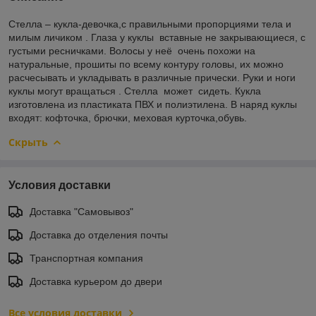
Стелла – кукла-девочка,с правильными пропорциями тела и
милым личиком . Глаза у куклы вставные не закрывающиеся, с
густыми ресничками. Волосы у неё очень похожи на
натуральные, прошиты по всему контуру головы, их можно
расчесывать и укладывать в различные прически. Руки и ноги
куклы могут вращаться . Стелла может сидеть. Кукла
изготовлена из пластиката ПВХ и полиэтилена. В наряд куклы
входят: кофточка, брючки, меховая курточка,обувь.
Скрыть
Условия доставки
Доставка "Самовывоз"
Доставка до отделения почты
Транспортная компания
Доставка курьером до двери
Все условия доставки