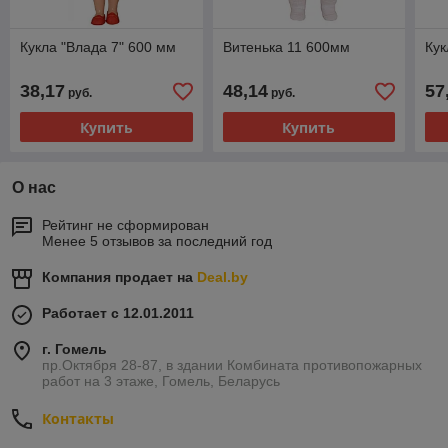
Кукла "Влада 7" 600 мм
Витенька 11 600мм
Кук
38,17
48,14
57
руб.
руб.
Купить
Купить
О нас
Рейтинг не сформирован
Менее 5 отзывов за последний год
Компания продает на
Deal.by
Работает с 12.01.2011
г. Гомель
пр.Октября 28-87, в здании Комбината противопожарных
работ на 3 этаже, Гомель, Беларусь
Контакты