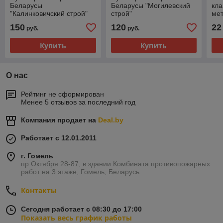
Беларусы
Беларусы "Могилевский
кла
"Калинковичский строй"
строй"
ме
тар
150
120
22
руб.
руб.
Купить
Купить
О нас
Рейтинг не сформирован
Менее 5 отзывов за последний год
Компания продает на
Deal.by
Работает с 12.01.2011
г. Гомель
пр.Октября 28-87, в здании Комбината противопожарных
работ на 3 этаже, Гомель, Беларусь
Контакты
Сегодня работает с 08:30 до 17:00
Показать весь график работы