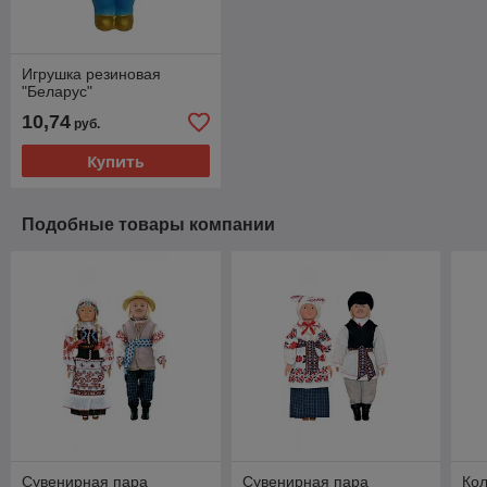
Игрушка резиновая
"Беларус"
10,74
руб.
Купить
Подобные товары компании
Сувенирная пара
Сувенирная пара
Кол