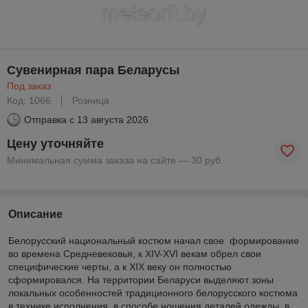
Сувенирная пара Беларусы
Под заказ
Код: 1066
Розница
Отправка с
13 августа 2026
Цену уточняйте
Минимальная сумма заказа на сайте — 30 руб.
Описание
Белорусский национальный костюм начал свое формирование
во времена Средневековья, к XIV-XVI векам обрел свои
специфические черты, а к XIX веку он полностью
сформировался. На территории Беларуси выделяют зоны
локальных особенностей традиционного белорусского костюма
в технике исполнения, в способе ношения деталей одежды, в