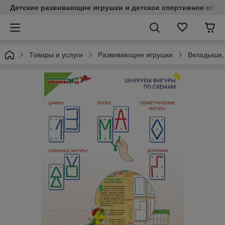
Детские развивающие игрушки и детское спортивное обор
Товары и услуги
Развивающие игрушки
Вкладыши,