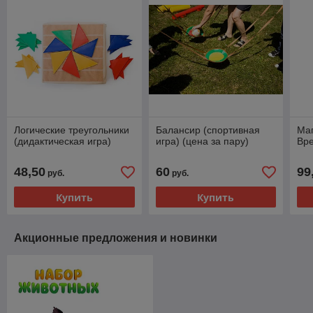
Логические треугольники
Балансир (спортивная
Маг
(дидактическая игра)
игра) (цена за пару)
Вре
48,50
60
99
руб.
руб.
Купить
Купить
Акционные предложения и новинки