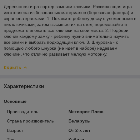
Деревянная игра сортер замочки ключики. Развивающая игра
изготовлена из безопасных материалов (березовая фанера) и
окрашена красками. 1. Покажите ребенку доску с уложенными в
них ключиками, затем высыпьте их на стол, перемешайте и
предложите вложить все ключики на свои места. 2. Подбери
ключик каждому замку - ребенку нужно внимательно изучить
все замки и выбрать подходящий ключ. 3. Шнуровка - с
помощью любого шнурка (не идет в наборе) надеваем
ключики, что отлично развивает мелкую моторику.
Скрыть
Характеристики
Основные
Производитель
Метеорит Плюс
Страна производитель
Беларусь
Возраст
От 2-х лет
Тип
Кубики