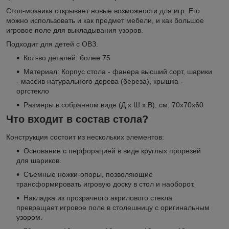
Стол-мозаика открывает новые возможности для игр. Его
можно использовать и как предмет мебели, и как большое
игровое поле для выкладывания узоров.
Подходит для детей с ОВЗ.
Кол-во деталей: более 75
Материал: Корпус стола - фанера высший сорт, шарики
- массив натурального дерева (береза), крышка -
оргстекло
Размеры в собранном виде (Д х Ш х В), см: 70х70х60
Что входит в состав стола?
Конструкция состоит из нескольких элементов:
Основание с перфорацией в виде круглых прорезей
для шариков.
Съемные ножки-опоры, позволяющие
трансформировать игровую доску в стол и наоборот.
Накладка из прозрачного акрилового стекла
превращает игровое поле в столешницу с оригинальным
узором.