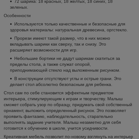
72 шарика: 18 красных, 18 желтых, 18 синих, 18
зеленых.
Особенности
Используются только качественные и безопасные для
здоровья материалы: натуральная древесина, оргстекло.
Прорези имеют такой размер, что в них можно
вкладывать шарики как сверху, так и снизу. Это
расширяет возможности для игр.
Небольшие бортики не дадут шарикам скатиться за
пределы стола, а также служат опорой,
приподнимающей стекло над выложенным рисунком.
В конструкции отсутствуют углы и острые грани. Это
делает стол абсолютно безопасным для ребенка.
Стол сам по себе становится эффектным предметом
интерьера, стимулирующим к играм и творчеству. Малыш
сможет собрать узор по образцу, придумать свой собственный
орнамент, выложить определенный рисунок. Это позволяет
проявить фантазию, наблюдательность, старательно
выполнять задание учителя. Малыш незаметно для себя
готовится к обучению в школе, учится усидчивости.
Креативная мебель позволит по-новому взглянуть на интерьер