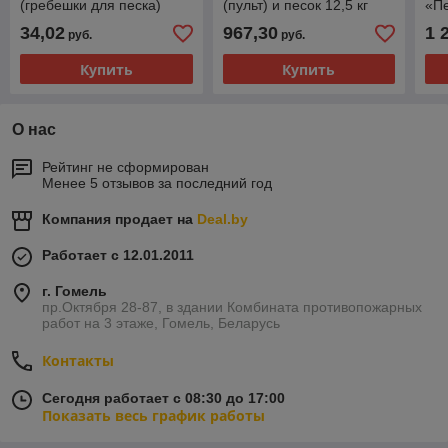
(гребешки для песка)
(пульт) и песок 12,5 кг
«П
34,02
967,30
1 
руб.
руб.
Купить
Купить
О нас
Рейтинг не сформирован
Менее 5 отзывов за последний год
Компания продает на
Deal.by
Работает с 12.01.2011
г. Гомель
пр.Октября 28-87, в здании Комбината противопожарных
работ на 3 этаже, Гомель, Беларусь
Контакты
Сегодня работает с 08:30 до 17:00
Показать весь график работы