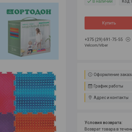
В наличии
Код:
Купить
+375 (29) 691-75-55
Velcom/Viber
Оформление заказа
График работы
Адрес и контакты
возврат товара в тече