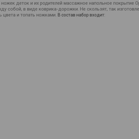
 ножек деток и их родителей массажное напольное покрытие Ор
у собой, в виде коврика-дорожки. Не скользят, так изготовле
ь цвета и топать ножками.
В состав набор входит: