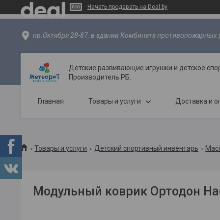
Начать продавать на Deal.by
пр.Октября 28-87, в здании Комбината противопожарных р
Детские развивающие игрушки и детское спо
Производитель РБ.
Главная
Товары и услуги
Доставка и о
Товары и услуги
Детский спортивный инвентарь
Мас
Модульный коврик Ортодон На