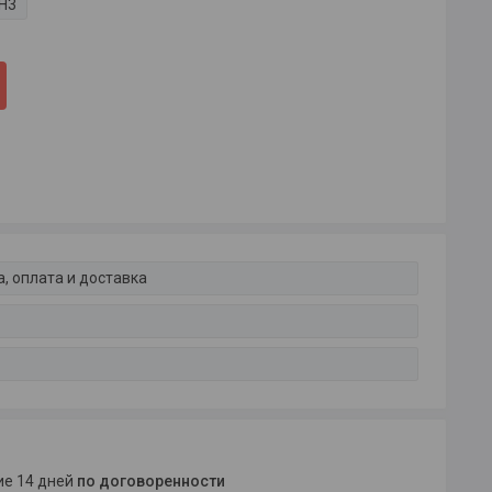
Н3
, оплата и доставка
ние 14 дней
по договоренности