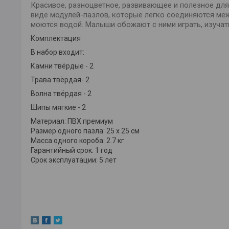
Красивое, разноцветное, развивающее и полезное для
виде модулей-пазлов, которые легко соединяются межд
моются водой. Малыши обожают с ними играть, изучат
Комплектация
В набор входит:
Камни твёрдые - 2
Трава твёрдая- 2
Волна твёрдая - 2
Шипы мягкие - 2
Материал: ПВХ премиум
Размер одного пазла: 25 х 25 см
Масса одного короба: 2.7 кг
Гарантийный срок: 1 год
Срок эксплуатации: 5 лет