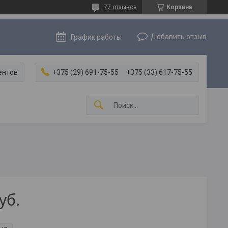
77 отзывов
Корзина
Добавить отзыв
График работы
ентов
+375 (29) 691-75-55
+375 (33) 617-75-55
уб.