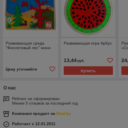
Развивающая среда
Развивающая игра Арбуз
Ра
"Фиолетовый лес" мини
«С
13,44
24
руб.
Цену уточняйте
Купить
О нас
Рейтинг не сформирован
Менее 5 отзывов за последний год
Компания продает на
Deal.by
Работает с 12.01.2011