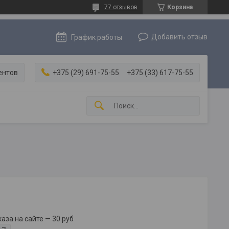
77 отзывов
Корзина
Добавить отзыв
График работы
ентов
+375 (29) 691-75-55
+375 (33) 617-75-55
за на сайте — 30 руб