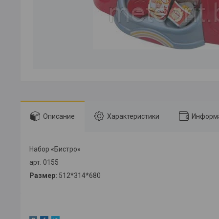
Описание
Характеристики
Информа
Набор «Бистро»
арт. 0155
Размер:
512*314*680