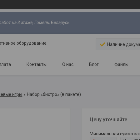
абот на 3 этаже, Гомель, Беларусь
ртивное оборудование.
Наличие докум
плата
Контакты
О нас
Блог
файлы
евые игры
Набор «бистро» (в пакете)
Цену уточняйте
Минимальная сумма зака