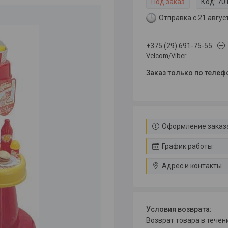
Под заказ
Код:
70
Отправка с 21 авгус
+375 (29) 691-75-55
Velcom/Viber
Заказ только по телеф
Оформление заказа
График работы
Адрес и контакты
возврат товара в тече