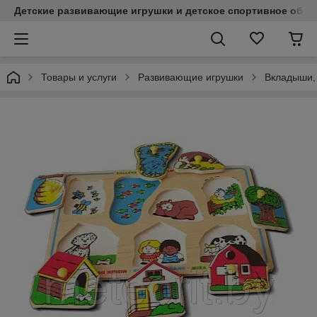
Детские развивающие игрушки и детское спортивное обор
Товары и услуги
Развивающие игрушки
Вкладыши,