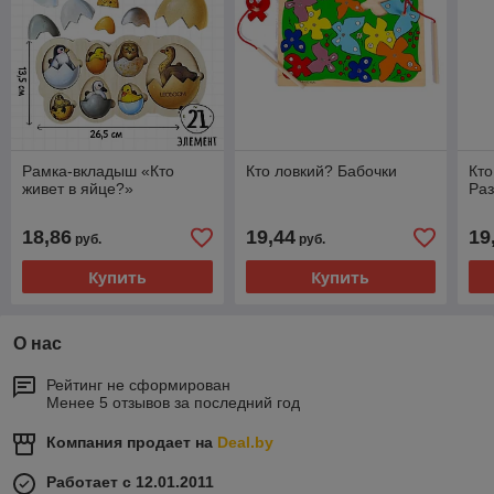
Рамка-вкладыш «Кто
Кто ловкий? Бабочки
Кто
живет в яйце?»
Ра
18,86
19,44
19
руб.
руб.
Купить
Купить
О нас
Рейтинг не сформирован
Менее 5 отзывов за последний год
Компания продает на
Deal.by
Работает с 12.01.2011