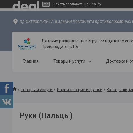
Начать продавать на Deal.by
пр.Октября 28-87, в здании Комбината противопожарных р
Детские развивающие игрушки и детское спо
Производитель РБ.
Главная
Товары и услуги
Доставка и о
Товары и услуги
Развивающие игрушки
Вкладыши, м
Руки (Пальцы)