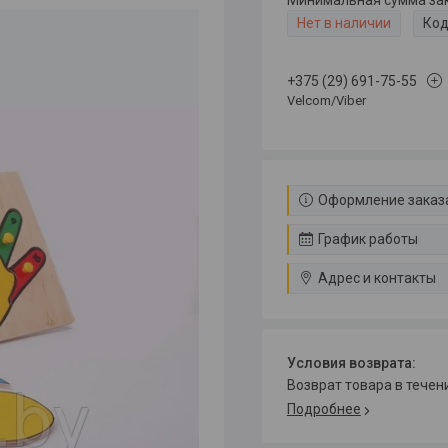
Минимальная сумма зака
Нет в наличии
Код
+375 (29) 691-75-55
Velcom/Viber
Оформление заказа
График работы
Адрес и контакты
возврат товара в тече
Подробнее