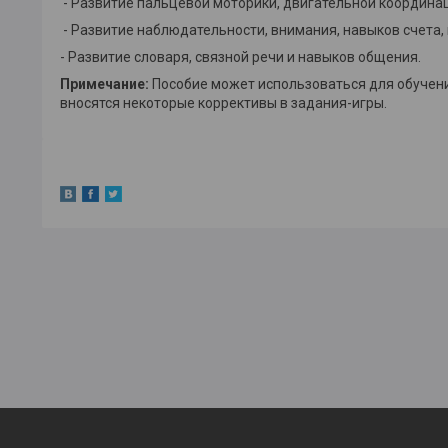
- Развитие пальцевой моторики, двигательной координаци
- Развитие наблюдательности, внимания, навыков счета,
- Развитие словаря, связной речи и навыков общения.
Примечание:
Пособие может использоваться для обучени
вносятся некоторые коррективы в задания-игры.