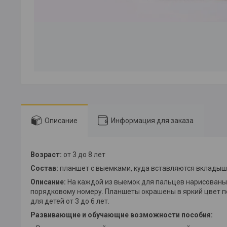
Описание
Информация для заказа
Возраст:
от 3 до 8 лет
Состав:
планшет с выемками, куда вставляются вкладыши
Описание:
На каждой из выемок для пальцев нарисованы 
порядковому номеру. Планшеты окрашены в яркий цвет по
для детей от 3 до 6 лет.
Развивающие и обучающие возможности пособия: