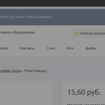
абот на 3 этаже, Гомель, Беларусь
ртивное оборудование.
Наличие докум
плата
Контакты
О нас
Блог
файлы
озайки, пазлы
Руки (пальцы)
15,60
руб.