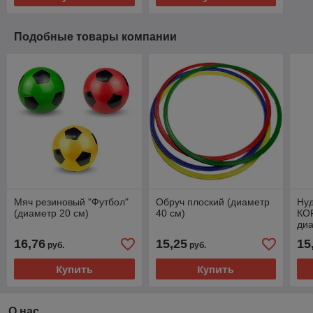
Подобные товары компании
Мяч резиновый "Футбол"
Обруч плоский (диаметр
Нуд
(диаметр 20 см)
40 см)
КО
диа
16,76
15,25
15
руб.
руб.
Купить
Купить
О нас