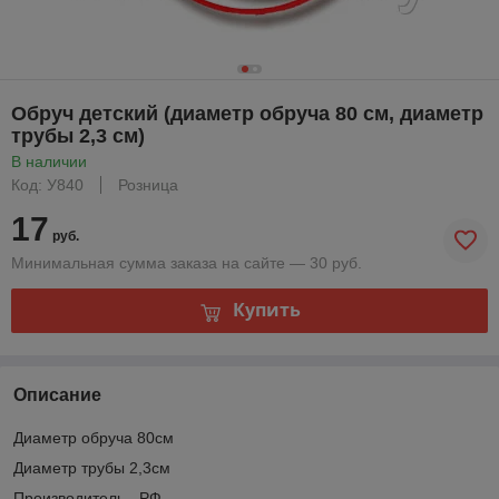
Обруч детский (диаметр обруча 80 см, диаметр
трубы 2,3 см)
В наличии
Код: У840
Розница
17
руб.
Минимальная сумма заказа на сайте — 30 руб.
Купить
Описание
Диаметр обруча 80см
Диаметр трубы 2,3см
Производитель - РФ.