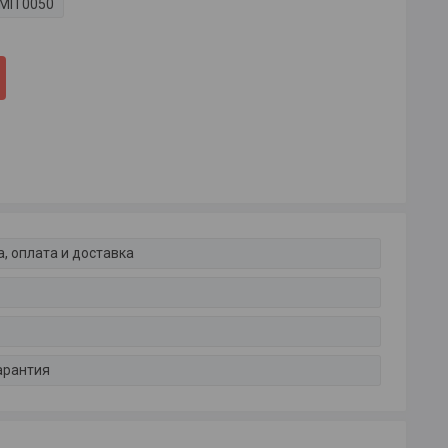
МП 0050
, оплата и доставка
арантия