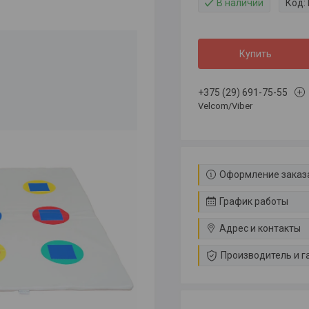
В наличии
Код:
Купить
+375 (29) 691-75-55
Velcom/Viber
Оформление заказа
График работы
Адрес и контакты
Производитель и г