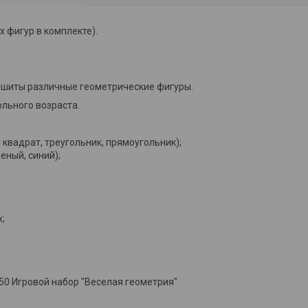
 фигур в комплекте).
нашиты различные геометрические фигуры.
льного возраста.
 квадрат, треугольник, прямоугольник);
еный, синий);
;
0 Игровой набор "Веселая геометрия"