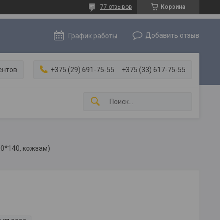
77 отзывов
Корзина
Добавить отзыв
График работы
ентов
+375 (29) 691-75-55
+375 (33) 617-75-55
00*140, кожзам)