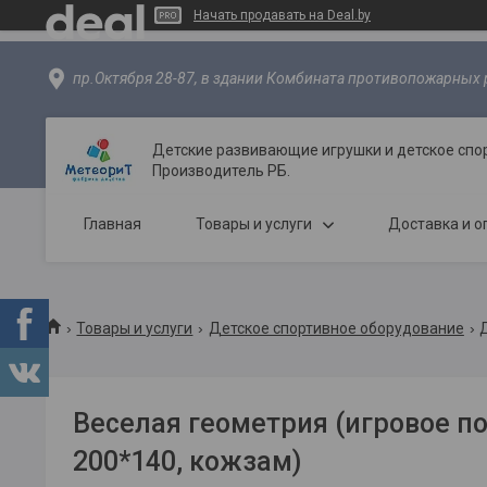
Начать продавать на Deal.by
пр.Октября 28-87, в здании Комбината противопожарных р
Детские развивающие игрушки и детское спо
Производитель РБ.
Главная
Товары и услуги
Доставка и о
Товары и услуги
Детское спортивное оборудование
Веселая геометрия (игровое по
200*140, кожзам)