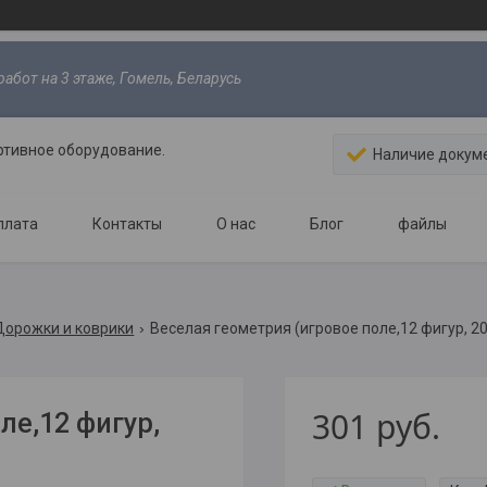
абот на 3 этаже, Гомель, Беларусь
ртивное оборудование.
Наличие докум
плата
Контакты
О нас
Блог
файлы
Дорожки и коврики
Веселая геометрия (игровое поле,12 фигур, 2
301
руб.
ле,12 фигур,