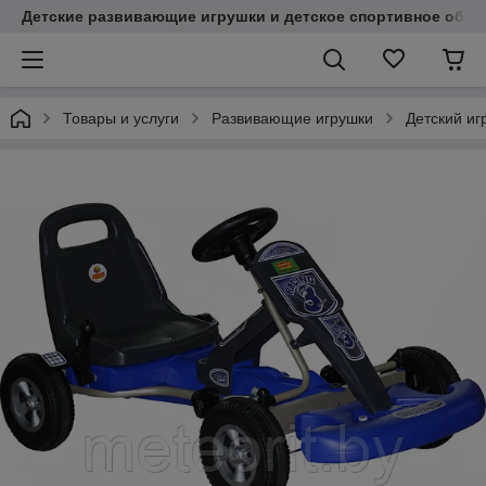
Детские развивающие игрушки и детское спортивное обор
Товары и услуги
Развивающие игрушки
Детский иг