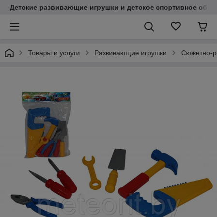
Детские развивающие игрушки и детское спортивное обор
Товары и услуги
Развивающие игрушки
Сюжетно-р