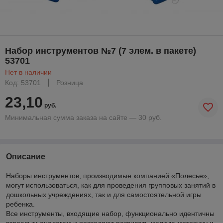
Набор инструментов №7 (7 элем. в пакете)
53701
Нет в наличии
Код: 53701
Розница
23,10
руб.
Минимальная сумма заказа на сайте — 30 руб.
Описание
Наборы инструментов, производимые компанией «Полесье»,
могут использоваться, как для проведения групповых занятий в
дошкольных учреждениях, так и для самостоятельной игры
ребенка.
Все инструменты, входящие набор, функционально идентичны
взрослым аналогам и позволяют развивать мелкую моторику и