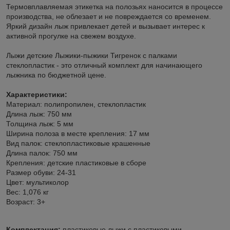
Термовплавляемая этикетка на полозьях наносится в процессе
производства, не облезает и не повреждается со временем.
Яркий дизайн лыж привлекает детей и вызывает интерес к
активной прогулке на свежем воздухе.
Лыжи детские Лыжики-пыжики Тигренок с палками
стеклопластик - это отличный комплект для начинающего
лыжника по бюджетной цене.
Характеристики:
Материал: полипропилен, стеклопластик
Длина лыж: 750 мм
Толщина лыж: 5 мм
Ширина полоза в месте крепления: 17 мм
Вид палок: стеклопластиковые крашенные
Длина палок: 750 мм
Крепления: детские пластиковые в сборе
Размер обуви: 24-31
Цвет: мультиколор
Вес: 1,076 кг
Возраст: 3+
Комплектация:
пластиковые лыжи с пластиковыми