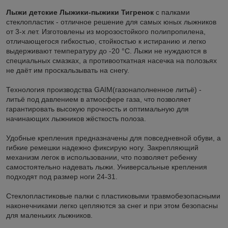
Лыжи детские Лыжики-пыжики Тигренок
с палками
стеклопластик - отличное решение для самых юных лыжников
от 3-х лет. Изготовлены из морозостойкого полипропилена,
отличающегося гибкостью, стойкостью к истиранию и легко
выдерживают температуру до -20 °C. Лыжи не нуждаются в
специальных смазках, а противооткатная насечка на полозьях
не даёт им проскальзывать на снегу.
Технология производства GAIM(газонаполненное литьё) -
литьё под давлением в атмосфере газа, что позволяет
гарантировать высокую прочность и оптимальную для
начинающих лыжников жёсткость полоза.
Удобные крепления предназначены для повседневной обуви, а
гибкие ремешки надежно фиксирую ногу. Закрепляющий
механизм легок в использовании, что позволяет ребенку
самостоятельно надевать лыжи. Универсальные крепления
подходят под размер ноги 24-31.
Стеклопластиковые палки c пластиковыми травмобезопасными
наконечниками легко цепляются за снег и при этом безопасны
для маленьких лыжников.