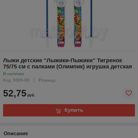
Лыжи детские "Лыжики-Пыжики" Тигренок
75/75 см с палками (Олимпик) игрушка детская
В наличии
Код: 9309-00
Розница
52,75
руб.
Купить
Описание