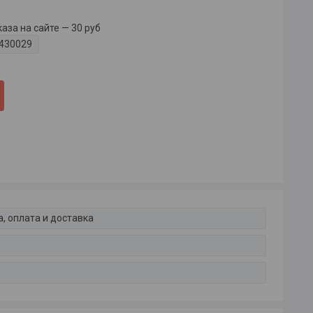
за на сайте — 30 руб
430029
, оплата и доставка