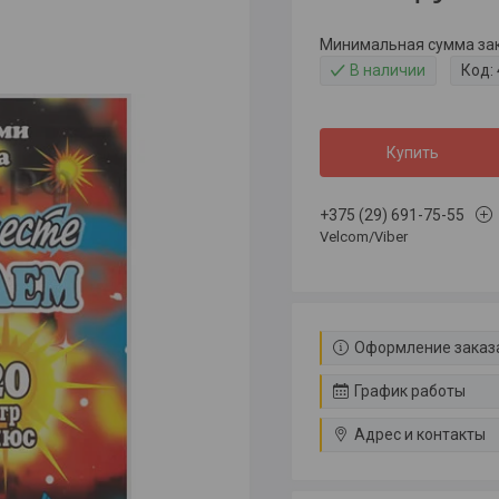
Минимальная сумма зака
В наличии
Код:
Купить
+375 (29) 691-75-55
Velcom/Viber
Оформление заказа
График работы
Адрес и контакты