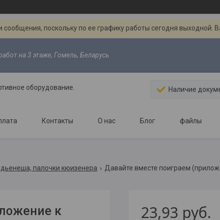
 сообщения, поскольку по ее графику работы сегодня выходной. 
абот на 3 этаже, Гомель, Беларусь
ртивное оборудование.
Наличие докум
плата
Контакты
О нас
Блог
файлы
 дьенеша, палочки кюизенера
Давайте вместе поиграем (прилож
23,93
руб.
иложение к