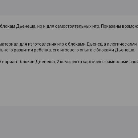
 блокам Дьенеша, но и для самостоятельных игр. Показаны возмо
атериал для изготовления игр с блоками Дьенеша и логическими 
льного развития ребенка, его игрового опыта с блоками Дьенеша.
й вариант блоков Дьенеша, 2 комплекта карточек с символами свой