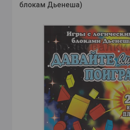
блокам Дьенеша)