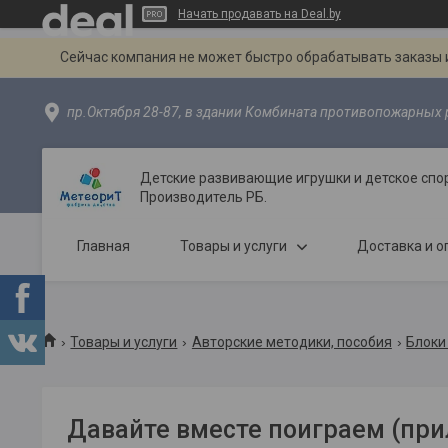
Начать продавать на Deal.by
Сейчас компания не может быстро обрабатывать заказы и
пр.Октября 28-87, в здании Комбината противопожарных р
Детские развивающие игрушки и детское спо
Производитель РБ.
Главная
Товары и услуги
Доставка и о
Товары и услуги
Авторские методики, пособия
Блоки
Давайте вместе поиграем (пр