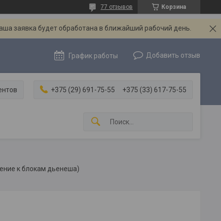
77 отзывов
Корзина
Ваша заявка будет обработана в ближайший рабочий день.
Добавить отзыв
График работы
ентов
+375 (29) 691-75-55
+375 (33) 617-75-55
ение к блокам дьенеша)