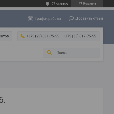
77 отзывов
Корзина
Добавить отзыв
График работы
ентов
+375 (29) 691-75-55
+375 (33) 617-75-55
б.