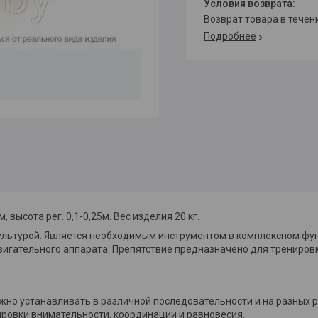
возврат товара в тече
Подробнее
 высота рег. 0,1-0,25м. Вес изделия 20 кг.
ультурой. Является необходимым инструментом в комплексном ф
игательного аппарата. Препятствие предназначено для трениров
но устанавливать в различной последовательности и на разных р
ировки внимательности, координации и равновесия.