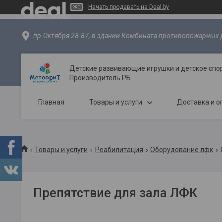
Начать продавать на Deal.by
пр.Октября 28-87, в здании Комбината противопожарных р
Детские развивающие игрушки и детское спо
Производитель РБ.
Главная
Товары и услуги
Доставка и о
Товары и услуги
Реабилитация
Оборудование лфк
Препятствие для зала ЛФК