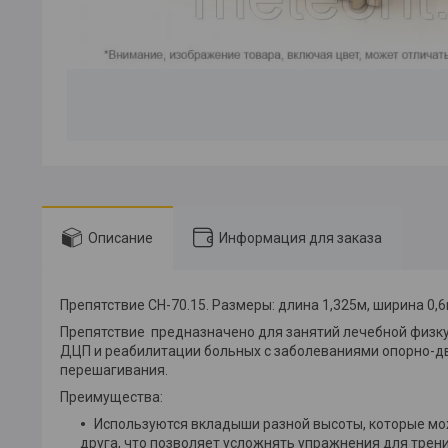
Описание
Информация для заказа
Препятствие СН-70.15. Размеры: длина 1,325м, ширина 0,6м,
Препятствие предназначено для занятий лечебной физк
ДЦП и реабилитации больных с заболеваниями опорно-дв
перешагивания.
Преимущества:
Используются вкладыши разной высоты, которые мож
друга, что позволяет усложнять упражнения для трен