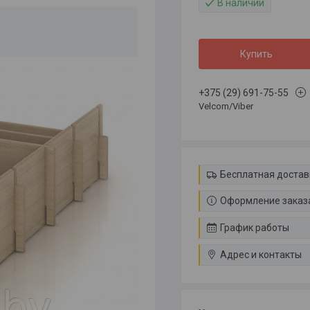
В наличии
Купить
+375 (29) 691-75-55
Velcom/Viber
Бесплатная достав
Оформление заказа
График работы
Адрес и контакты