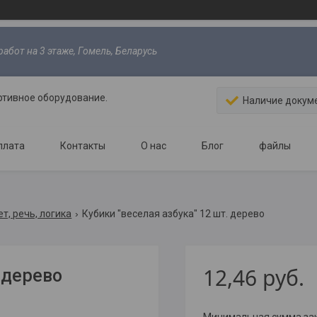
абот на 3 этаже, Гомель, Беларусь
ртивное оборудование.
Наличие докум
плата
Контакты
О нас
Блог
файлы
т, речь, логика
Кубики "веселая азбука" 12 шт. дерево
12,46
руб.
 дерево