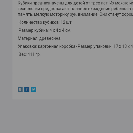
Кубики предназначены для детей от трех лет. Их можно 
технологии предполагают плавное вхождение ребенка в 
память, мелкую моторику рук, внимание. Они станут хоро
Количество кубиков: 12 шт.
Размер кубика: 4 х 4 х 4 см.
Материал: древесина
Упаковка: картонная коробка- Размер упаковки: 17 х 13 х 4
Вес: 411 гр.