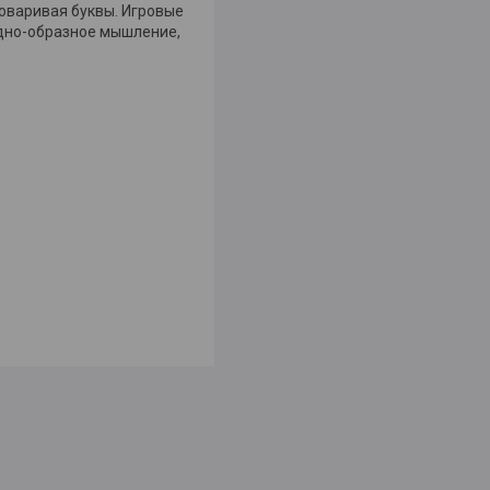
говаривая буквы. Игровые
ядно-образное мышление,