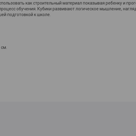
использовать как строительный материал показывая ребенку и про
процесс обучения. Кубики развивают логическое мышление, нагл
шей подготовкой к школе.
 см.