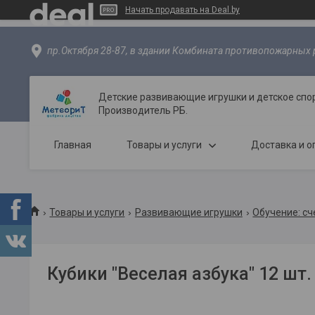
Начать продавать на Deal.by
пр.Октября 28-87, в здании Комбината противопожарных р
Детские развивающие игрушки и детское спо
Производитель РБ.
Главная
Товары и услуги
Доставка и о
Товары и услуги
Развивающие игрушки
Обучение: сче
Кубики "Веселая азбука" 12 шт.