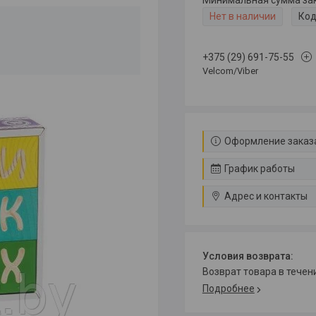
Минимальная сумма зака
Нет в наличии
Код
+375 (29) 691-75-55
Velcom/Viber
Оформление заказа
График работы
Адрес и контакты
возврат товара в тече
Подробнее