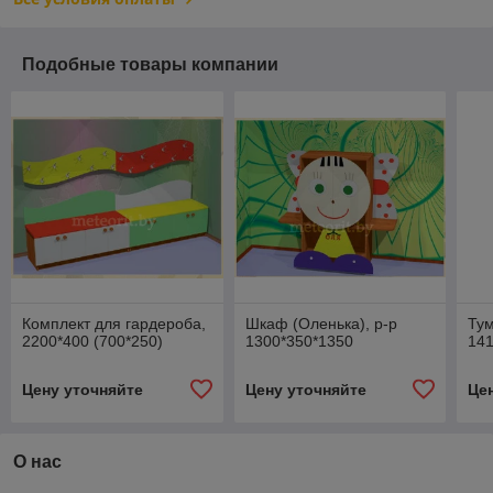
Подобные товары компании
Комплект для гардероба,
Шкаф (Оленька), р-р
Тум
2200*400 (700*250)
1300*350*1350
141
Цену уточняйте
Цену уточняйте
Це
О нас