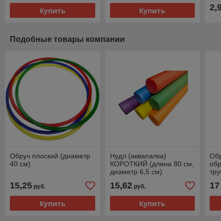
2,
Купить
Купить
Подобные товары компании
Обруч плоский (диаметр
Нудл (аквапалка)
Обр
40 см)
КОРОТКИЙ (длина 80 см,
обр
диаметр 6,5 см)
тру
15,25
15,62
17
руб.
руб.
Купить
Купить