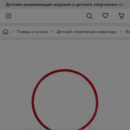
Детские развивающие игрушки и детское спортивное обор
Товары и услуги
Детский спортивный инвентарь
Ин