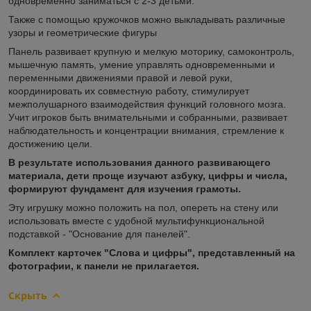
одновременно заниматься с 2-3 детьми.
Также с помощью кружочков можно выкладывать различные
узоры и геометрические фигуры
Панель развивает крупную и мелкую моторику, самоконтроль,
мышечную память, умение управлять одновременными и
переменными движениями правой и левой руки,
координировать их совместную работу, стимулирует
межполушарного взаимодействия функций головного мозга.
Учит игроков быть внимательными и собранными, развивает
наблюдательность и концентрации внимания, стремление к
достижению цели.
В результате использования данного развивающего
материала, дети проще изучают азбуку, цифры и числа,
формируют фундамент для изучения грамоты.
Эту игрушку можно положить на пол, опереть на стену или
использовать вместе с удобной мультифункциональной
подставкой - "Основание для панелей".
Комплект карточек "Слова и цифры", представленный на
фотографии, к панели не прилагается.
Скрыть