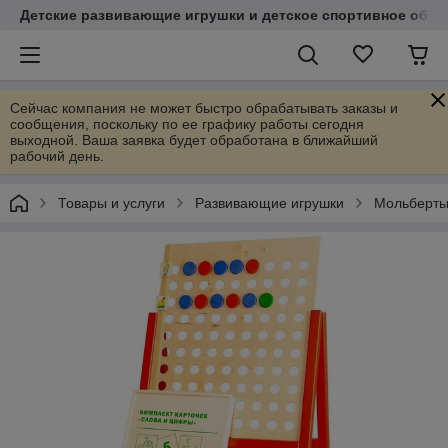
Детские развивающие игрушки и детское спортивное обор
Сейчас компания не может быстро обрабатывать заказы и
сообщения, поскольку по ее графику работы сегодня
выходной. Ваша заявка будет обработана в ближайший
рабочий день.
Товары и услуги
Развивающие игрушки
Мольберты