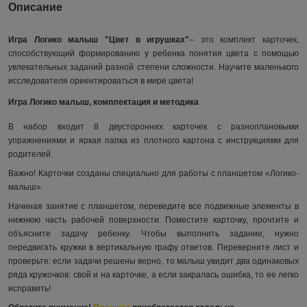
Описание
Игра Логико малыш
"Цвет в игрушках"
– это комплект карточек,
способствующий формированию у ребенка понятия цвета с помощью
увлекательных заданий разной степени сложности. Научите маленького
исследователя ориентироваться в мире цвета!
Игра Логико малыш, комплектация и методика
В набор входит 8 двусторонних карточек с разноплановыми
упражнениями и яркая папка из плотного картона с инструкциями для
родителей.
Важно! Карточки созданы специально для работы с планшетом «Логико-
малыш».
Начиная занятие с планшетом, переведите все подвижные элементы в
нижнюю часть рабочей поверхности. Поместите карточку, прочтите и
объясните задачу ребенку. Чтобы выполнить задание, нужно
передвигать кружки в вертикальную графу ответов. Переверните лист и
проверьте: если задачи решены верно, то малыш увидит два одинаковых
ряда кружочков: свой и на карточке, а если закралась ошибка, то ее легко
исправить!