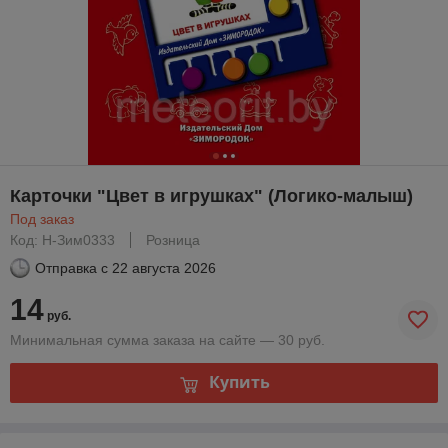
Карточки "Цвет в игрушках" (Логико-малыш)
Под заказ
Код: Н-Зим0333
Розница
Отправка с
22 августа 2026
14
руб.
Минимальная сумма заказа на сайте — 30 руб.
Купить