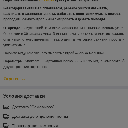
Обратите внимание!
Планшет
приобретается отдельно.
Благодаря занятиям с планшетом, ребенок учится называть,
различать и сравнивать цвета, работать с понятиями «часть-целое»,
проводить самоконтроль, анализировать и делать выводы.
О бренде:
Обучающий комплекс Логико-малыш широко используется
более чем в 30 странах мира. Задания тематических комплектов созданы
опытными отечественными педагогами, а методика занятий проста и
увлекательна.
Научите будущего ученого мыслить с игрой «Логико-малыш»!
8
Параметры: Упаковка – картонная папка 225х165х5 мм, в комплекте
двусторонних карточек.
Скрыть
Условия доставки
Доставка "Самовывоз"
Доставка до отделения почты
Транспортная компания