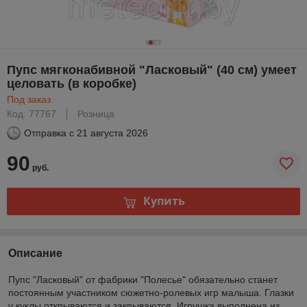
Пупс мягконабивной "Ласковый" (40 см) умеет
целовать (в коробке)
Под заказ
Код: 77767
Розница
Отправка с
21 августа 2026
90
руб.
Купить
Описание
Пупс "Ласковый" от фабрики "Полесье" обязательно станет
постоянным участником сюжетно-ролевых игр малыша. Глазки
у куклы открываются и закрываются. Игрушка выполнена из